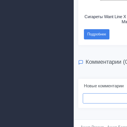
Сигареты Want Line X 
Mi
Подробнее
Комментарии (
Новые комментарии