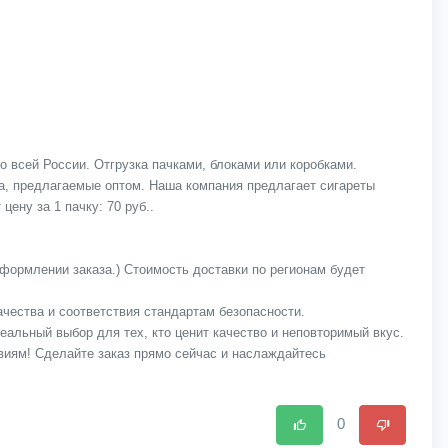
о всей России. Отгрузка пачками, блоками или коробками.
ва, предлагаемые оптом. Наша компания предлагает сигареты
цену за 1 пачку: 70 руб..
оформлении заказа.) Стоимость доставки по регионам будет
качества и соответствия стандартам безопасности.
деальный выбор для тех, кто ценит качество и неповторимый вкус.
овиям! Сделайте заказ прямо сейчас и наслаждайтесь
0