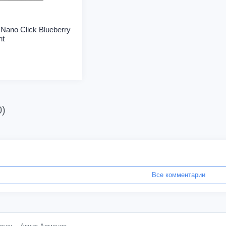
Nano Click Blueberry
nt
0)
Все комментарии