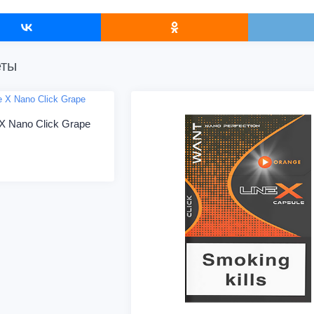
еты
X Nano Click Grape