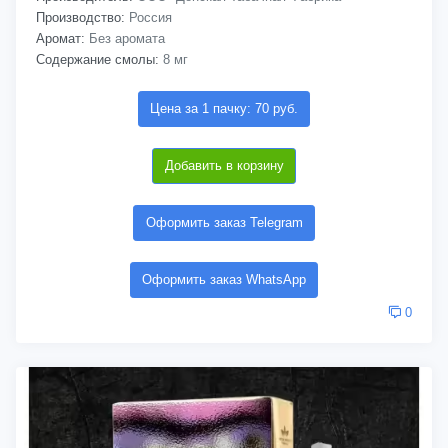
Производство:
Россия
Аромат:
Без аромата
Содержание смолы:
8 мг
Цена за 1 пачку: 70 руб.
Добавить в корзину
Оформить заказ Telegram
Оформить заказ WhatsApp
0