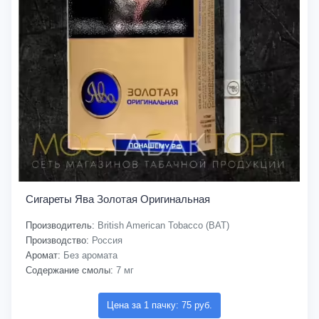
Сигареты Ява Золотая Оригинальная
Производитель:
British American Tobacco (BAT)
Производство:
Россия
Аромат:
Без аромата
Содержание смолы:
7 мг
Цена за 1 пачку: 75 руб.