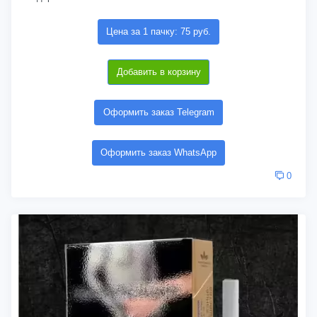
Цена за 1 пачку: 75 руб.
Добавить в корзину
Оформить заказ Telegram
Оформить заказ WhatsApp
0