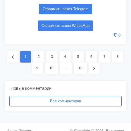
Оформить заказ Telegram
Оформить заказ WhatsApp
0
1
2
3
4
5
6
7
8
9
10
...
18
Новые комментарии
Все комментарии
Акциз Россия
© Copyright © 2026. Все права